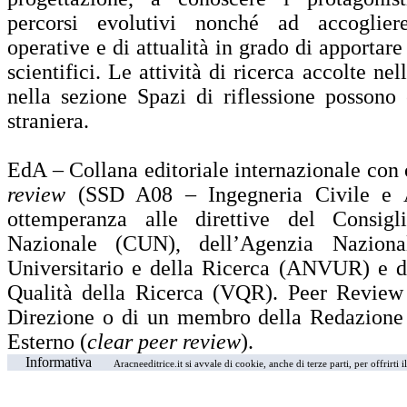
percorsi evolutivi nonché ad accoglier
operative e di attualità in grado di apportare
scientifici. Le attività di ricerca accolte ne
nella sezione Spazi di riflessione possono 
straniera.
EdA – Collana editoriale internazionale con
review
(SSD A08 – Ingegneria Civile e Ar
ottemperanza alle direttive del Consigli
Nazionale (CUN), dell’Agenzia Naziona
Universitario e della Ricerca (ANVUR) e d
Qualità della Ricerca (VQR). Peer Review 
Direzione o di un membro della Redazione 
Esterno (
clear peer review
).
Informativa
Aracneeditrice.it si avvale di cookie, anche di terze parti, per offrirti