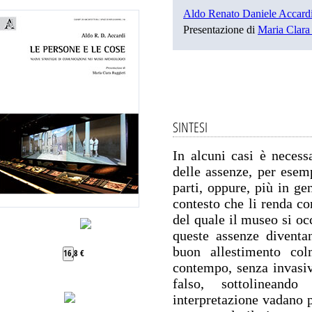
Aldo Renato Daniele Accard
Presentazione di
Maria Clara 
SINTESI
In alcuni casi è necess
delle assenze, per esem
parti, oppure, più in ge
contesto che li renda c
del quale il museo si oc
queste assenze diventa
buon allestimento co
16,8 €
contempo, senza invasiv
falso, sottolinean
interpretazione vadano p