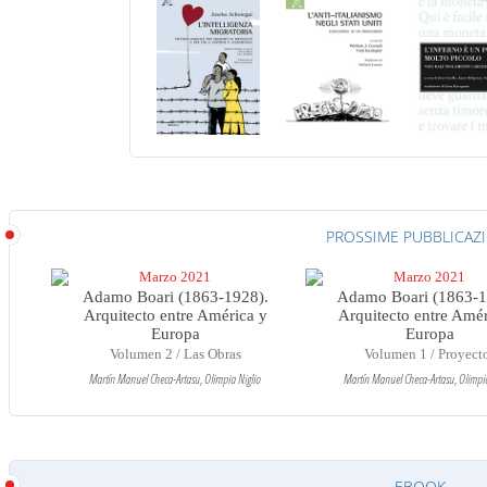
PROSSIME PUBBLICAZ
Marzo 2021
Marzo 2021
Adamo Boari (1863-1928).
Adamo Boari (1863-1
Arquitecto entre América y
Arquitecto entre Amér
Europa
Europa
Volumen 2 / Las Obras
Volumen 1 / Proyect
Martín Manuel Checa-Artasu, Olimpia Niglio
Martín Manuel Checa-Artasu, Olimpia
EBOOK