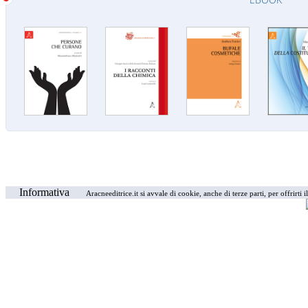
Informativa
Aracneeditrice.it si avvale di cookie, anche di terze parti, per offrirti