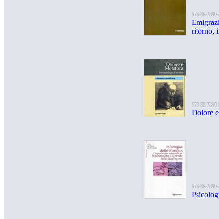
978-88-7890-
Emigrazi
ritorno,
978-88-7890-
Dolore e
978-88-7890-
Psicolog