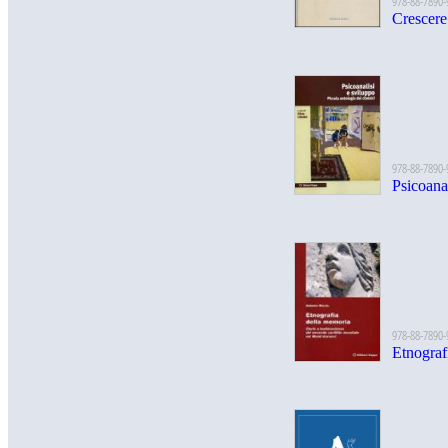
978-88-7890-
Crescere
978-88-7890-
Psicoanal
978-88-7890-
Etnograf