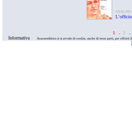
978-88-7999-
L’offici
.
.
Informativa
Aracneeditrice.it si avvale di cookie, anche di terze parti, per offrirti