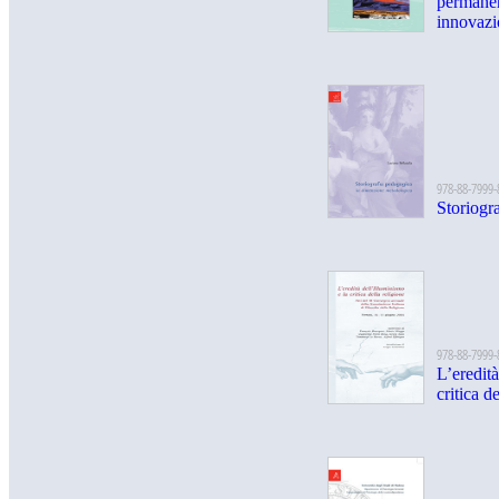
permanen
innovazi
978-88-7999-
Storiogr
978-88-7999-
L’eredità
critica d