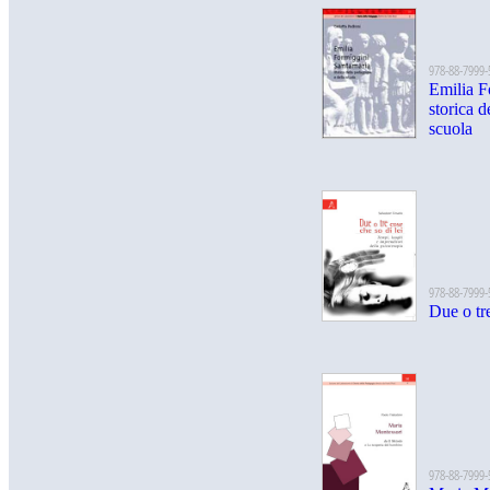
978-88-7999-
Emilia F
storica d
scuola
978-88-7999-
Due o tre
978-88-7999-