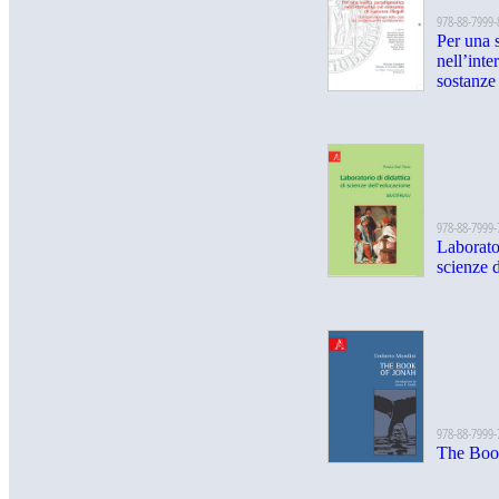
978-88-7999-
Per una 
nell’int
sostanze 
978-88-7999-
Laborator
scienze 
978-88-7999-
The Boo