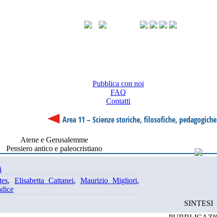
Pubblica con noi
FAQ
Contatti
Area 11 – Scienze storiche, filosofiche, pedagogiche
Atene e Gerusalemme
Pensiero antico e paleocristiano
i
tes
,
Elisabetta Cattanei
,
Maurizio Migliori
,
dice
SINTESI