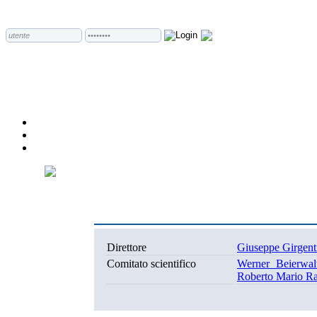
Direttore
Giuseppe Girgent
Comitato scientifico
Werner Beierwal
Roberto Mario Ra