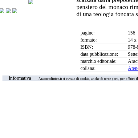
pensiero del monaco rim
di una teologia fondata 
pagine:
156
formato:
14 x
ISBN:
978-
data pubblicazione:
Sett
marchio editoriale:
Arac
collana:
Aten
Informativa
Aracneeditrice.it si avvale di cookie, anche di terze parti, per offrirti