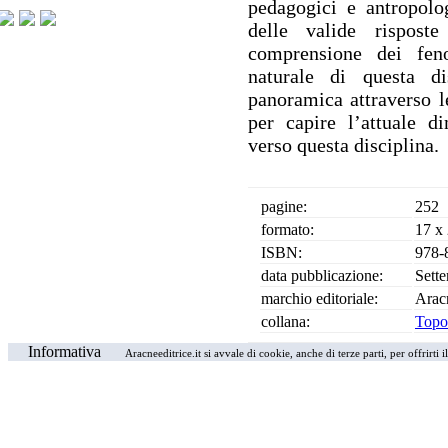
pedagogici e antropolog
delle valide risposte
comprensione dei feno
naturale di questa di
panoramica attraverso le
per capire l’attuale d
verso questa disciplina.
pagine:
252
formato:
17 x
ISBN:
978-
data pubblicazione:
Sett
marchio editoriale:
Arac
collana:
Topo
Informativa
Aracneeditrice.it si avvale di cookie, anche di terze parti, per offrirti