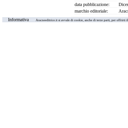
data pubblicazione:
Dice
marchio editoriale:
Arac
Informativa
Aracneeditrice.it si avvale di cookie, anche di terze parti, per offrirti