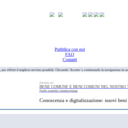
Pubblica con noi
FAQ
Contatti
i, per offrirti il migliore servizio possibile. Cliccando 'Accetto' o continuando la navigazione ne ac
Estratto da
BENE COMUNE E BENI COMUNI NEL NOSTRO 
Profili scientifici interdisciplinari
Conoscenza e digitalizzazione: nuovi ben