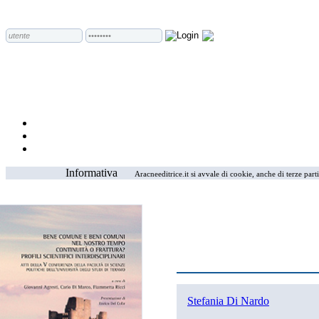
Informativa
Aracneeditrice.it si avvale di cookie, anche di terze part
Stefania Di Nardo