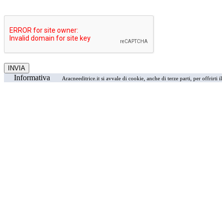
Informativa
Aracneeditrice.it si avvale di cookie, anche di terze parti, per offrirti