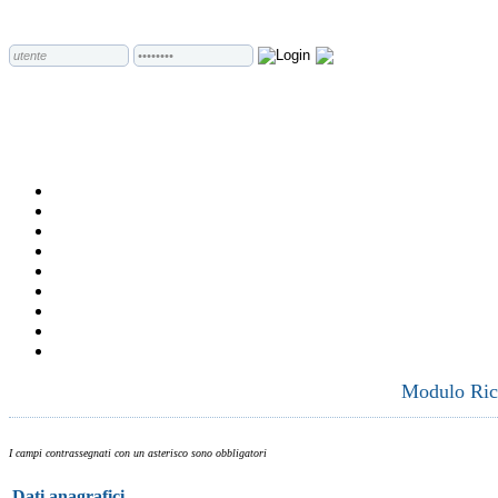
Modulo Rich
I campi contrassegnati con un asterisco sono obbligatori
Dati anagrafici