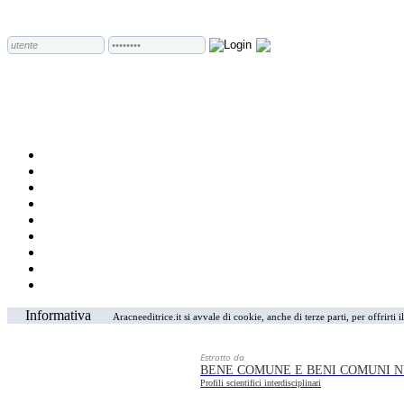
Informativa
Aracneeditrice.it si avvale di cookie, anche di terze parti, per offrirti
Estratto da
BENE COMUNE E BENI COMUNI N
Profili scientifici interdisciplinari