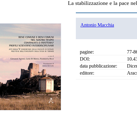
La stabilizzazione e la pace ne
Antonio Macchia
pagine:
77-8
DOI:
10.4
data pubblicazione:
Dice
editore:
Arac