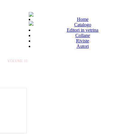
Home
Catalogo
Editori in vetrina
Collane
Riviste
Autori
VOLUMI: 11