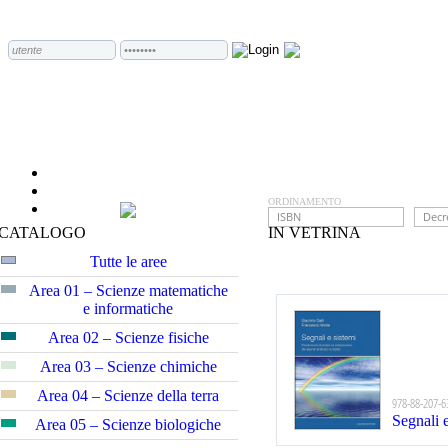
ORDINAMENTO
CATALOGO
IN VETRINA
Tutte le aree
Area 01 – Scienze matematiche
e informatiche
Area 02 – Scienze fisiche
Area 03 – Scienze chimiche
Area 04 – Scienze della terra
978-88-207-6
Segnali 
Area 05 – Scienze biologiche