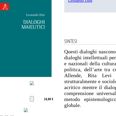
Leonardo Dini
SINTESI
Questi dialoghi nascono 
dialoghi intellettuali pe
e nazionali della cultura
politica, dell’arte tra
Allende, Rita Levi
strutturalmente e sociol
acritico mentre il dialo
comprensione universal
metodo epistemologic
24,00 €
globale.