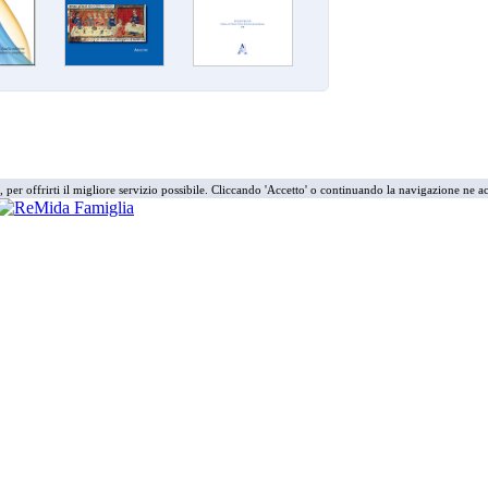
i, per offrirti il migliore servizio possibile. Cliccando 'Accetto' o continuando la navigazione ne ac