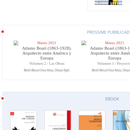
PROSSIME PUBBLICAZ
Marzo 2021
Marzo 2021
Adamo Boari (1863-1928).
Adamo Boari (1863-1
Arquitecto entre América y
Arquitecto entre Amér
Europa
Europa
Volumen 2 / Las Obras
Volumen 1 / Proyect
Martín Manuel Checa-Artasu, Olimpia Niglio
Martín Manuel Checa-Artasu, Olimpia
EBOOK