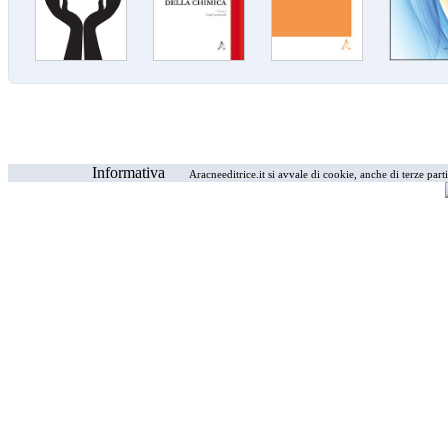
Informativa
Aracneeditrice.it si avvale di cookie, anche di terze part