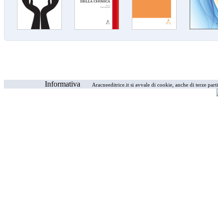
Informativa
Aracneeditrice.it si avvale di cookie, anche di terze part