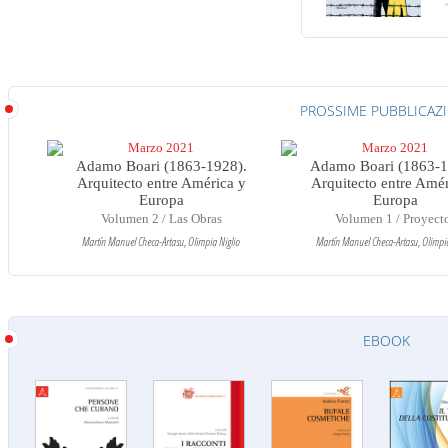
PROSSIME PUBBLICAZ
Marzo 2021
Marzo 2021
Adamo Boari (1863-1928).
Adamo Boari (1863-1
Arquitecto entre América y
Arquitecto entre Amér
Europa
Europa
Volumen 2 / Las Obras
Volumen 1 / Proyect
Martín Manuel Checa-Artasu, Olimpia Niglio
Martín Manuel Checa-Artasu, Olimpia
EBOOK