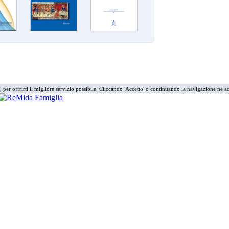
i, per offrirti il migliore servizio possibile. Cliccando 'Accetto' o continuando la navigazione ne ac