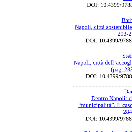
DOI: 10.4399/9
Bar
Napoli, città sostenibil
203-2
DOI: 10.4399/97
Stef
Napoli, città dell’accogli
(pag. 23
DOI: 10.4399/97
Dan
Dentro Napoli: d
“municipalità”. Il cas
284
DOI: 10.4399/97