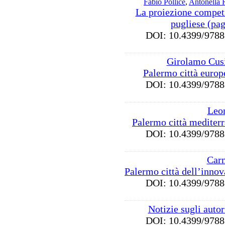
Fabio Pollice
,
Antonella R
La proiezione compet
pugliese (pa
DOI: 10.4399/97
Girolamo Cus
Palermo città europ
DOI: 10.4399/97
Leo
Palermo città mediter
DOI: 10.4399/97
Carm
Palermo città dell’inno
DOI: 10.4399/97
Notizie sugli auto
DOI: 10.4399/97