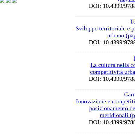
DOI: 10.4399/9
T
Sviluppo territoriale e p
urbano (pa
DOI: 10.4399/9
La cultura nella c
competitività urb
DOI: 10.4399/9
Carm
Innovazione e competitiv
posizionamento de
meridionali (
DOI: 10.4399/9