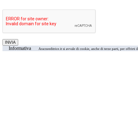
Informativa
Aracneeditrice.it si avvale di cookie, anche di terze parti, per offrirti