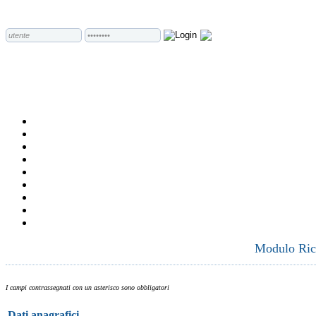
Modulo Rich
I campi contrassegnati con un asterisco sono obbligatori
Dati anagrafici