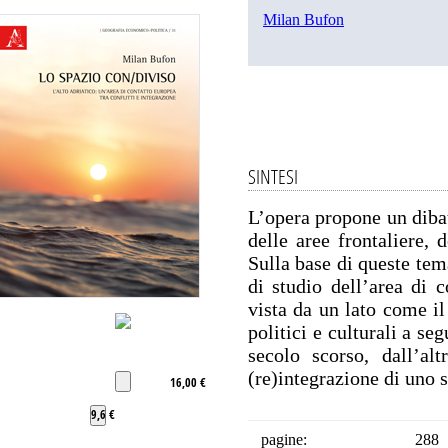
Milan Bufon
SINTESI
L’opera propone un dibat
delle aree frontaliere, d
Sulla base di queste tem
di studio dell’area di c
vista da un lato come il 
politici e culturali a seg
secolo scorso, dall’al
(re)integrazione di uno 
16,00 €
9,6 €
pagine:
288