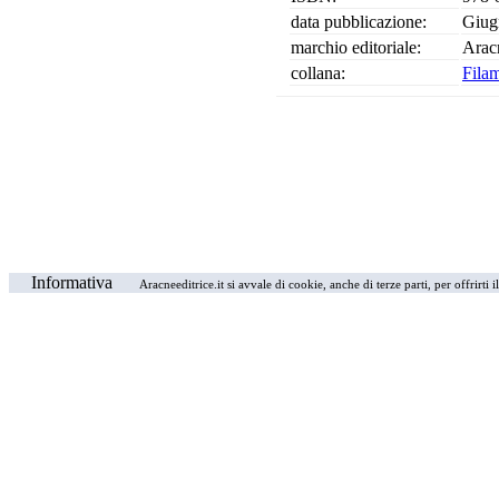
data pubblicazione:
Giug
marchio editoriale:
Arac
collana:
Filam
Informativa
Aracneeditrice.it si avvale di cookie, anche di terze parti, per offrirti