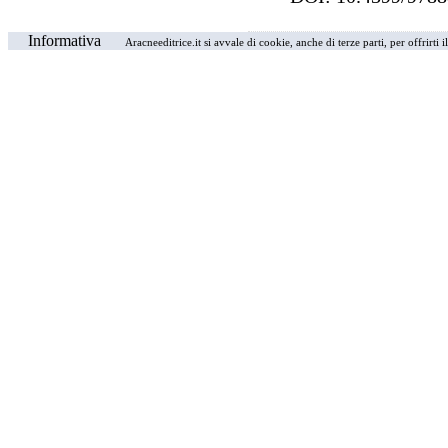
Informativa
Aracneeditrice.it si avvale di cookie, anche di terze parti, per offrirti