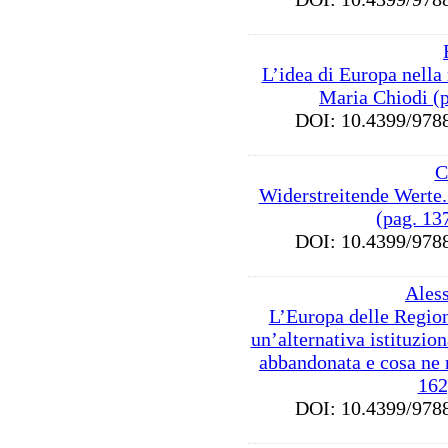
L’idea di Europa nella 
Maria Chiodi (
DOI: 10.4399/9
C
Widerstreitende Werte
(pag. 13
DOI: 10.4399/9
Ales
L’Europa delle Regioni
un’alternativa istituzion
abbandonata e cosa ne 
162
DOI: 10.4399/9