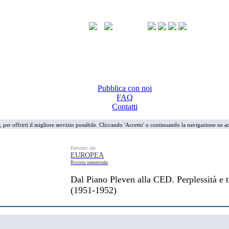
Pubblica con noi
FAQ
Contatti
i, per offrirti il migliore servizio possibile. Cliccando 'Accetto' o continuando la navigazione ne ac
Estratto da
EUROPEA
Rivista semestrale
Dal Piano Pleven alla CED. Perplessità e t
(1951-1952)