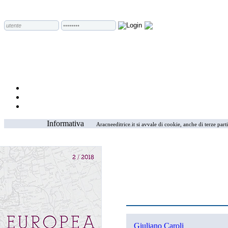
Informativa
Aracneeditrice.it si avvale di cookie, anche di terze part
Giuliano Caroli