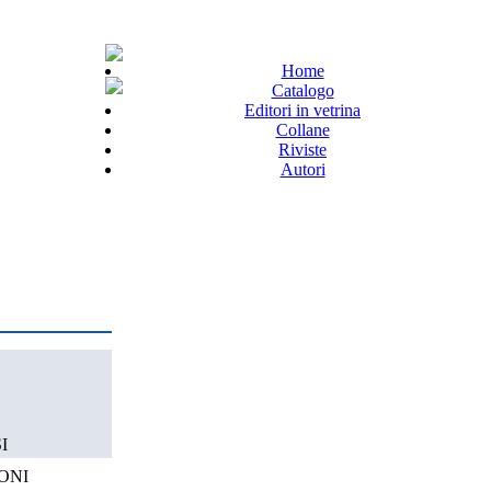
Home
Catalogo
Editori in vetrina
Collane
Riviste
Autori
I
ONI