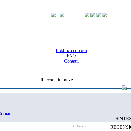
Pubblica con noi
FAQ
Contatti
Racconti in breve
i
Romanis
SINTES
A – Narrativa
RECENSI