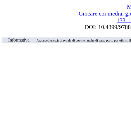
M
Giocare coi media, gio
133-1
DOI: 10.4399/97
Informativa
Aracneeditrice.it si avvale di cookie, anche di terze parti, per offrirti