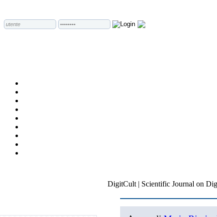
DigitCult | Scientific Journal on Dig