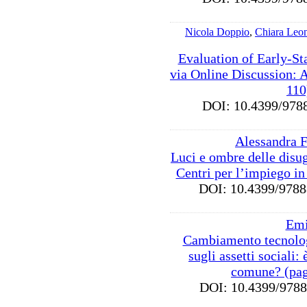
Nicola Doppio
,
Chiara Leon
Evaluation of Early-S
via Online Discussion: 
110
DOI: 10.4399/9
Alessandra 
Luci e ombre delle disug
Centri per l’impiego in 
DOI: 10.4399/97
Emi
Cambiamento tecnolog
sugli assetti sociali:
comune? (pag
DOI: 10.4399/97