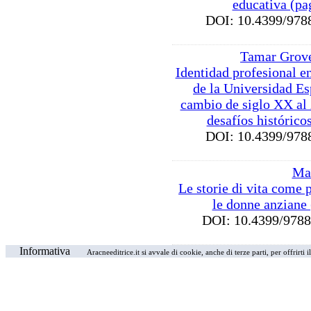
educativa (pa
DOI: 10.4399/9
Tamar Grov
Identidad profesional 
de la Universidad Es
cambio de siglo XX al
desafíos histórico
DOI: 10.4399/9
Ma
Le storie di vita come 
le donne anziane
DOI: 10.4399/97
Informativa
Aracneeditrice.it si avvale di cookie, anche di terze parti, per offrirti