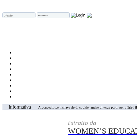
Informativa
Aracneeditrice.it si avvale di cookie, anche di terze parti, per offrirti
Estratto da
WOMEN’S EDUCAT