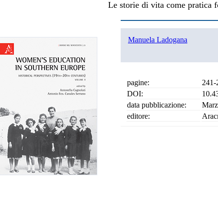
Le storie di vita come pratica
Manuela Ladogana
pagine:
241-
DOI:
10.4
data pubblicazione:
Marz
editore:
Arac