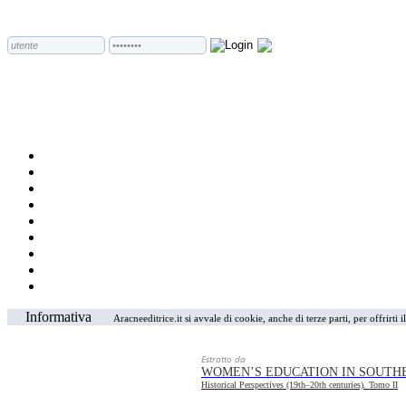
Informativa
Aracneeditrice.it si avvale di cookie, anche di terze parti, per offrirti
Estratto da
WOMEN’S EDUCATION IN SOUTH
Historical Perspectives (19th–20th centuries). Tomo II