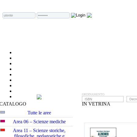
ORDINAMENTO
CATALOGO
IN VETRINA
Tutte le aree
Area 06 – Scienze mediche
Area 11 – Scienze storiche,
filosofiche, pedagogiche e