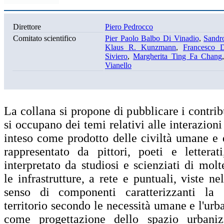
Direttore
Piero Pedrocco
Comitato scientifico
Pier Paolo Balbo Di Vinadio
,
Sandr
Klaus R. Kunzmann
,
Francesco 
Siviero
,
Margherita Ting Fa Chang
Vianello
La collana si propone di pubblicare i contrib
si occupano dei temi relativi alle interazioni
inteso come prodotto delle civiltà umane e q
rappresentato da pittori, poeti e letterat
interpretato da studiosi e scienziati di molte
le infrastrutture, a rete e puntuali, viste n
senso di componenti caratterizzanti la 
territorio secondo le necessità umane e l'urba
come progettazione dello spazio urbani