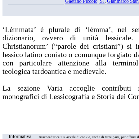
Gaetano Piccolo, SJ
,
Gianmarco Stan
‘Lèmmata’ è plurale di ‘lèmma’, nel se
dizionario, ovvero di unità lessicale
Christianorum’ (“parole dei cristiani”) si i
lessico latino coniato o comunque forgiato d
con particolare attenzione alla terminolo
teologica tardoantica e medievale.
La sezione Varia accoglie contributi 
monografici di Lessicografia e Storia dei Con
Informativa
Aracneeditrice.it si avvale di cookie, anche di terze parti, per offrirti