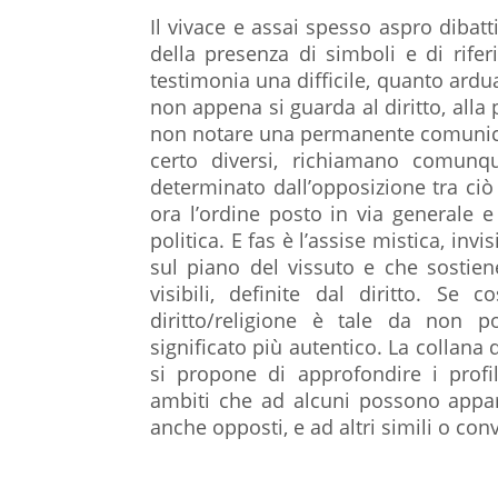
Il vivace e assai spesso aspro dibatt
della presenza di simboli e di riferi
testimonia una difficile, quanto ardua
non appena si guarda al diritto, alla p
non notare una permanente comunica
certo diversi, richiamano comunqu
determinato dall’opposizione tra ciò 
ora l’ordine posto in via generale e 
politica. E fas è l’assise mistica, invi
sul piano del vissuto e che sostiene
visibili, definite dal diritto. Se 
diritto/religione è tale da non p
significato più autentico. La collana di
si propone di approfondire i profi
ambiti che ad alcuni possono appa
anche opposti, e ad altri simili o con