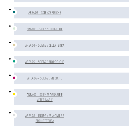
AREA 02 – SCIENZE FISICHE
AREA 03 – SCIENZE CHIMICHE
AREA 04 – SCIENZE DELLA TERRA
AREA 05 – SCIENZE BIOLOGICHE
AREA 06 – SCIENZE MEDICHE
AREA 07 – SCIENZE AGRARIE E
VETERINARIE
AREA 08 – INGEGNERIA CIVILE E
ARCHITETTURA