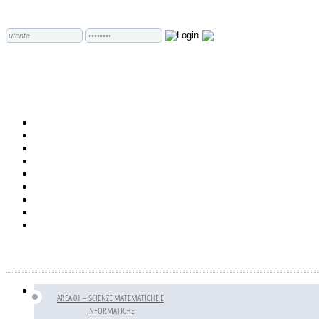
AREA 01 – SCIENZE MATEMATICHE E
INFORMATICHE