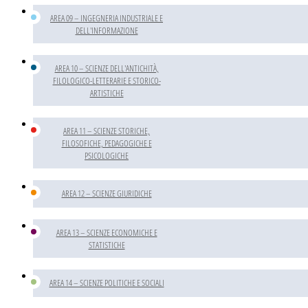
AREA 09 – INGEGNERIA INDUSTRIALE E
DELL'INFORMAZIONE
AREA 10 – SCIENZE DELL'ANTICHITÀ,
FILOLOGICO-LETTERARIE E STORICO-
ARTISTICHE
AREA 11 – SCIENZE STORICHE,
FILOSOFICHE, PEDAGOGICHE E
PSICOLOGICHE
AREA 12 – SCIENZE GIURIDICHE
AREA 13 – SCIENZE ECONOMICHE E
STATISTICHE
AREA 14 – SCIENZE POLITICHE E SOCIALI