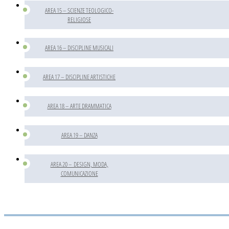
AREA 15 – SCIENZE TEOLOGICO-
RELIGIOSE
AREA 16 – DISCIPLINE MUSICALI
AREA 17 – DISCIPLINE ARTISTICHE
AREA 18 – ARTE DRAMMATICA
AREA 19 – DANZA
AREA 20 – DESIGN, MODA,
COMUNICAZIONE