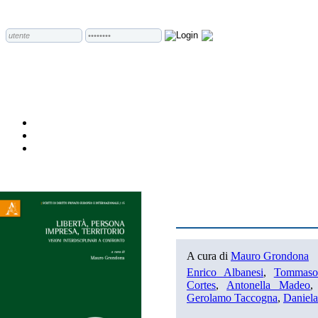
A cura di
Mauro Grondona
Enrico Albanesi
,
Tommaso
Cortes
,
Antonella Madeo
Gerolamo Taccogna
,
Daniela