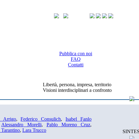
Pubblica con noi
FAQ
Contatti
Libertà, persona, impresa, territorio
Visioni interdisciplinari a confronto
 Arrigo
,
Federico Consulich
,
Isabel Fanlo
,
Alessandro Morelli
,
Pablo Moreno Cruz
,
 Tarantino
,
Lara Trucco
SINTES