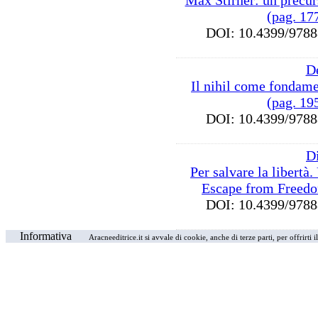
Max Stirner: un precur
(pag. 17
DOI: 10.4399/97
D
Il nihil come fondam
(pag. 19
DOI: 10.4399/97
Di
Per salvare la libertà
Escape from Freedo
DOI: 10.4399/97
Informativa
Aracneeditrice.it si avvale di cookie, anche di terze parti, per offrirti