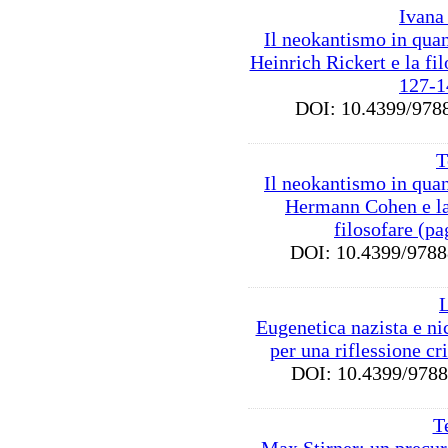
Ivana
Il neokantismo in qua
Heinrich Rickert e la fil
127-1
DOI: 10.4399/9
T
Il neokantismo in qua
Hermann Cohen e la 
filosofare (p
DOI: 10.4399/97
Eugenetica nazista e n
per una riflessione cr
DOI: 10.4399/97
T