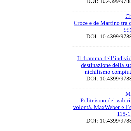
DOI: 10.4399/9
Ch
Croce e de Martino tra cr
99
DOI: 10.4399/9
Il dramma dell’indivi
destinazione della st
nichilismo compiut
DOI: 10.4399/9
Ma
Politeismo dei valori
volontà. MaxWeber e l’e
115-1
DOI: 10.4399/9