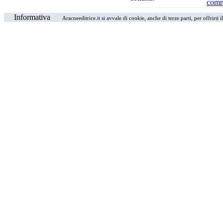
comm
Informativa
Aracneeditrice.it si avvale di cookie, anche di terze parti, per offrirti