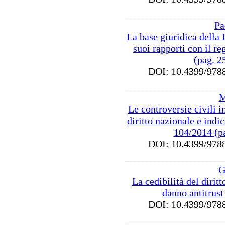
Pa
La base giuridica della 
suoi rapporti con il r
(pag. 2
DOI: 10.4399/9
M
Le controversie civili in
diritto nazionale e indic
104/2014 (p
DOI: 10.4399/9
G
La cedibilità del diritt
danno antitrust
DOI: 10.4399/9