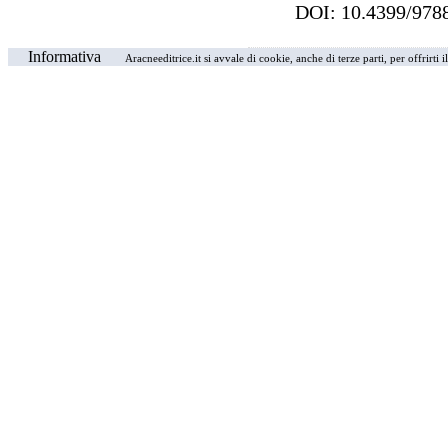
DOI: 10.4399/9
Informativa
Aracneeditrice.it si avvale di cookie, anche di terze parti, per offrirti