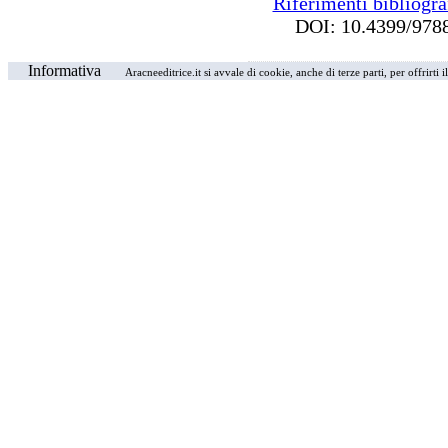
Riferimenti bibliogra
DOI: 10.4399/9
Informativa
Aracneeditrice.it si avvale di cookie, anche di terze parti, per offrirti