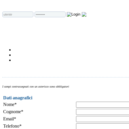
I campi contrassegnati con un asterisco sono obbligatori
Dati anagrafici
Nome*
Cognome*
Email*
Telefono*