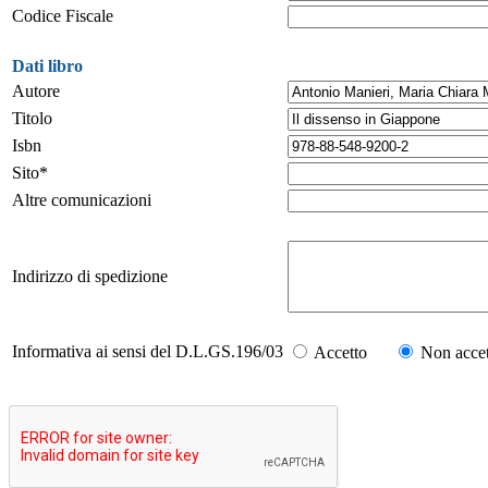
Codice Fiscale
Dati libro
Autore
Titolo
Isbn
Sito*
Altre comunicazioni
Indirizzo di spedizione
Informativa ai sensi del D.L.GS.196/03
Accetto
Non accet