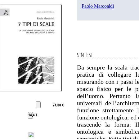
Paolo Marcoaldi
SINTESI
Da sempre la scala tra
pratica di collegare l
misurando con i passi le
spazio fisico per le pi
dell’uomo. Pertanto l
universali dell’archite
24,00 €
funzione strettamente 
14,4 €
funzione ontologica, ed 
trascende la forma. Il
ontologica e simbolic
semantiche. Sette tipi di