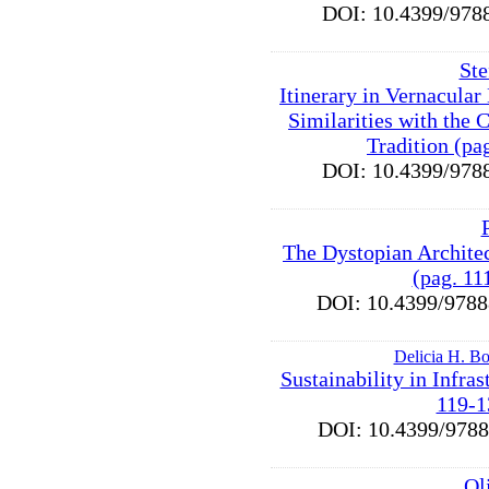
DOI: 10.4399/9
Ste
Itinerary in Vernacular
Similarities with the 
Tradition (pa
DOI: 10.4399/9
The Dystopian Architec
(pag. 11
DOI: 10.4399/97
Delicia H. Bo
Sustainability in Infras
119-1
DOI: 10.4399/97
Ol