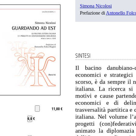
Simona Nicolosi
Prefazione di
Antonello Folc
SINTESI
Il bacino danubiano-c
economici e strategici 
scorso, è da sempre il n
italiana. La ricerca si
motivi e cause partendo 
economici e di deli
11,00 €
trasversalità partitica e
italiana. Nel volume l’a
6,6 €
progetti (con)federat
animato la diplomazia 