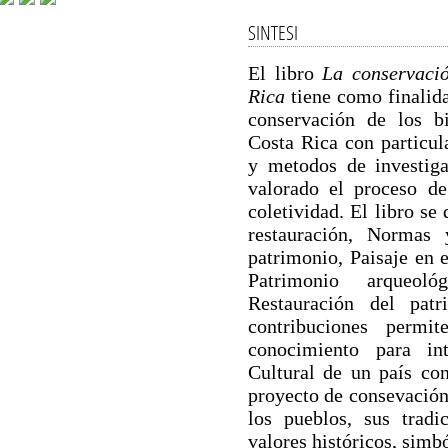
SINTESI
El libro
La conservació
Rica
tiene como finalidad
conservación de los bi
Costa Rica con particula
y metodos de investiga
valorado el proceso de
coletividad. El libro se 
restauración, Normas 
patrimonio, Paisaje en e
Patrimonio arqueoló
Restauración del patr
contribuciones permi
conocimiento para in
Cultural de un país con
proyecto de consevación 
los pueblos, sus tradi
valores históricos, simbó