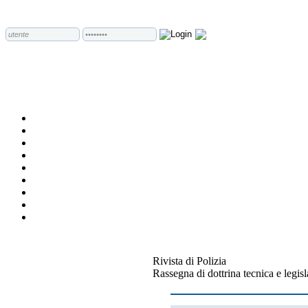
Rivista di Polizia
Rassegna di dottrina tecnica e legis