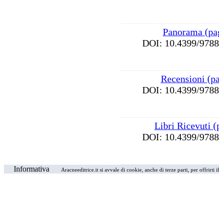
Panorama (pa
DOI: 10.4399/97
Recensioni (p
DOI: 10.4399/97
Libri Ricevuti 
DOI: 10.4399/97
Informativa
Aracneeditrice.it si avvale di cookie, anche di terze parti, per offrirti