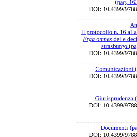
(pag. 16
DOI: 10.4399/97
An
Il protocollo n. 16 all
Erga omnes
delle deci
strasburgo (p
DOI: 10.4399/97
Comunicazioni (
DOI: 10.4399/97
Giurisprudenza 
DOI: 10.4399/97
Documenti (pa
DOI: 10.4399/97