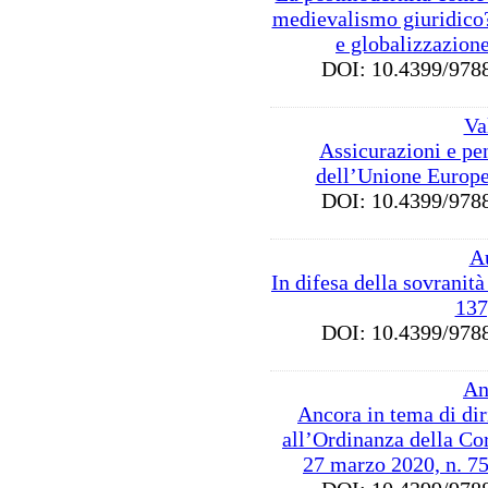
medievalismo giuridico
e globalizzazion
DOI: 10.4399/9
Va
Assicurazioni e pen
dell’Unione Europe
DOI: 10.4399/9
A
In difesa della sovranità
137
DOI: 10.4399/9
An
Ancora in tema di diri
all’Ordinanza della Co
27 marzo 2020, n. 7