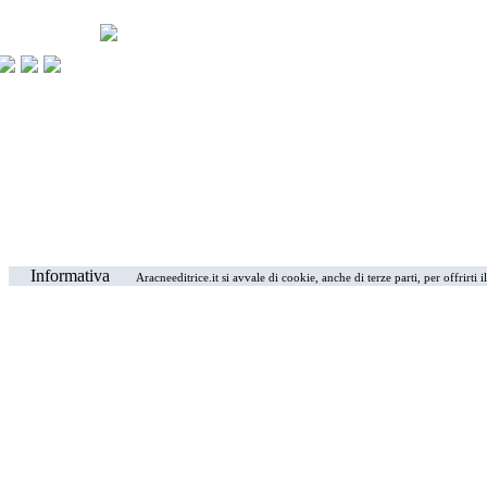
Informativa
Aracneeditrice.it si avvale di cookie, anche di terze parti, per offrirti