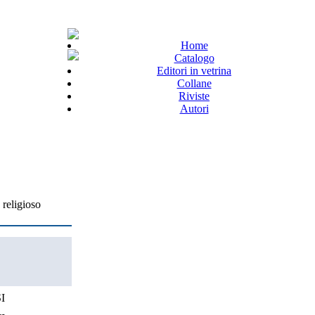
Home
Catalogo
Editori in vetrina
Collane
Riviste
Autori
 religioso
I