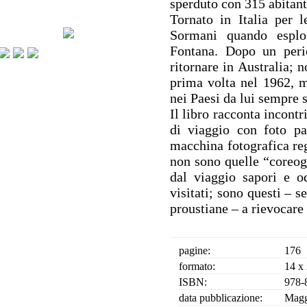
sperduto con 315 abitant
Tornato in Italia per l
Sormani quando esplo
Fontana. Dopo un peri
ritornare in Australia; 
prima volta nel 1962, 
nei Paesi da lui sempre s
Il libro racconta incontri
di viaggio con foto pa
macchina fotografica re
non sono quelle “coreogr
dal viaggio sapori e o
visitati; sono questi – 
proustiane – a rievocare 
pagine:
176
formato:
14 x
ISBN:
978-
data pubblicazione:
Magg