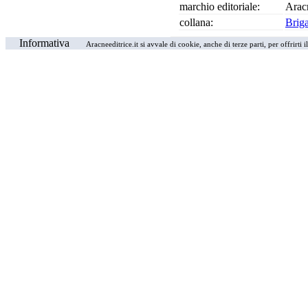
marchio editoriale:
Arac
collana:
Brig
Informativa
Aracneeditrice.it si avvale di cookie, anche di terze parti, per offrirti