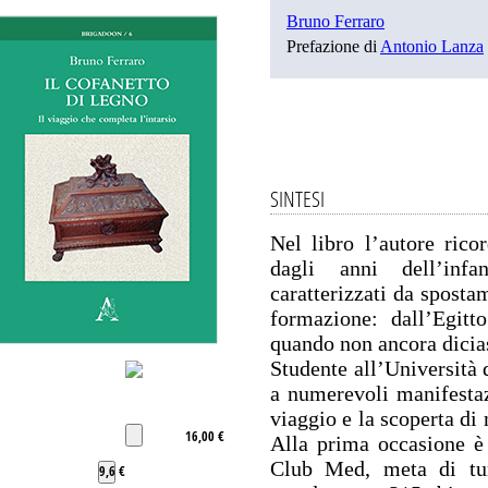
Bruno Ferraro
Prefazione di
Antonio Lanza
SINTESI
Nel libro l’autore rico
dagli anni dell’infa
caratterizzati da spostam
formazione: dall’Egitto 
quando non ancora dicia
Studente all’Università 
a numerevoli manifestaz
viaggio e la scoperta di
16,00 €
Alla prima occasione è
Club Med, meta di turi
9,6 €