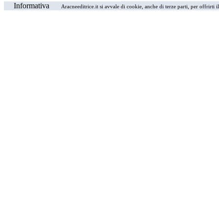
Informativa
Aracneeditrice.it si avvale di cookie, anche di terze parti, per offrirti