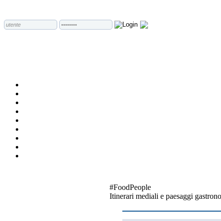
#FoodPeople
Itinerari mediali e paesaggi gastro