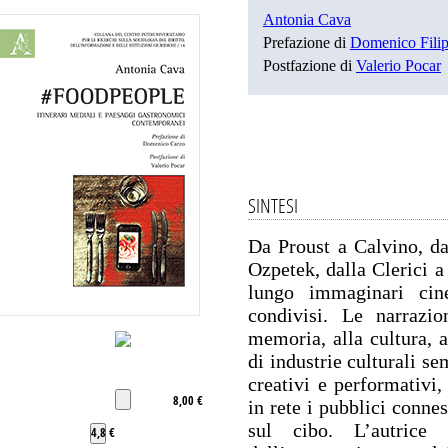
Antonia Cava
Prefazione di
Domenico Fili
Postfazione di
Valerio Pocar
SINTESI
Da Proust a Calvino, da
Ozpetek, dalla Clerici a
lungo immaginari cinem
condivisi. Le narrazio
memoria, alla cultura, a
di industrie culturali se
creativi e performativi,
8,00 €
in rete i pubblici connes
sul cibo. L’autrice 
4,8 €