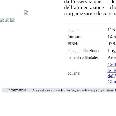
dall’osservazione 
dell’alimentazione 
riorganizzare i discorsi 
116
pagine:
14 
formato:
978
ISBN:
Lug
data pubblicazione:
Ara
marchio editoriale:
Coll
le R
collana:
del
Giu
Informativa
Aracneeditrice.it si avvale di cookie, anche di terze parti, per offrirti