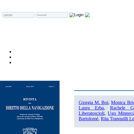
Giorgia M. Boi
,
Monica Brig
Laura Erba
,
Rachele G
Liberatoscioli
,
Ugo Minneci
Bartolomé
,
Rita Tranquilli Le