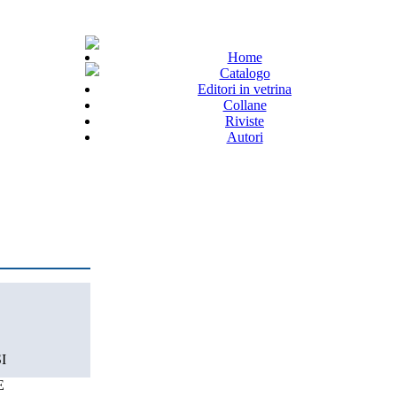
Home
Catalogo
Editori in vetrina
Collane
Riviste
Autori
I
E